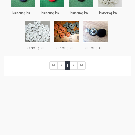
kancing karet3.jpg
kancing karet4.jpg
kancing karet5.jpg
kancing karet6.jpg
kancing karet7.jpg
kancing karet8.jpg
kancing karet9.JPG
1