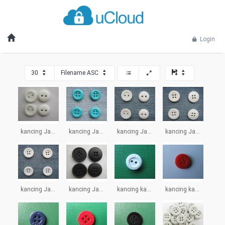
Login
30
Filename ASC
kancing Jahit karet.jpg
kancing Jahit karet2.jpg
kancing Jahit karet3.jpg
kancing Jahit karet4.jpg
kancing Jahit karet5.jpg
kancing Jahit karet6.jpg
kancing karet.jpg
kancing karet2.jpg